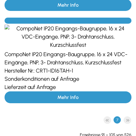
Mehr Info
CompoNet IP20 Eingangs-Baugruppe, 16 x 24 VDC-
Eingänge, PNP, 3- Drahtanschluss, Kurzschlussfest
Hersteller Nr.:
CRT1-ID16TAH-1
Sonderkonditionen auf Anfrage
Lieferzeit auf Anfrage
Mehr Info
7
Ergebnisse 91 – 105 von 526