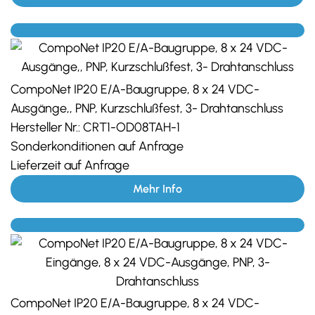
CompoNet IP20 E/A-Baugruppe, 8 x 24 VDC-
Ausgänge,, PNP, Kurzschlußfest, 3- Drahtanschluss
Hersteller Nr.:
CRT1-OD08TAH-1
Sonderkonditionen auf Anfrage
Lieferzeit auf Anfrage
Mehr Info
CompoNet IP20 E/A-Baugruppe, 8 x 24 VDC-