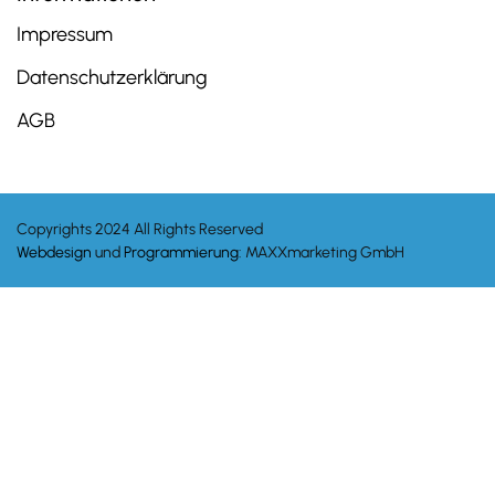
Impressum
Datenschutzerklärung
AGB
Copyrights 2024 All Rights Reserved
Webdesign
und
Programmierung
: MAXXmarketing GmbH