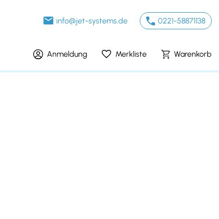
info@jet-systems.de
0221-58871138
Anmeldung
Merkliste
Warenkorb