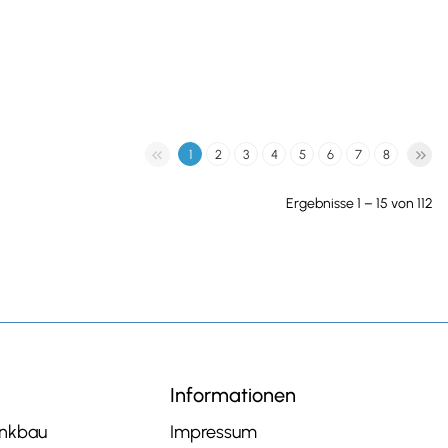
1
2
3
4
5
6
7
8
Ergebnisse 1 – 15 von 112
Informationen
ankbau
Impressum