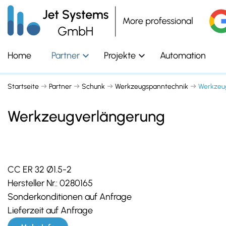
Home
Partner
Projekte
Automation
Startseite
Partner
Schunk
Werkzeugspanntechnik
Werkzeu
Werkzeugverlängerung
CC ER 32 Ø1.5-2
Hersteller Nr.:
0280165
Sonderkonditionen auf Anfrage
Lieferzeit auf Anfrage